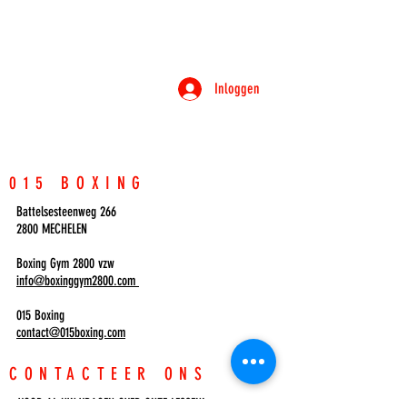
Inloggen
015 BOXING
Battelsesteenweg 266
2800 MECHELEN
Boxing Gym 2800 vzw
info@boxinggym2800.com
015 Boxing
contact@015boxing.com
CONTACTEER ONS
VOOR AL UW VRAGEN OVER ONZE LESSEN!