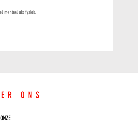
el mentaal als fysiek.
EER ONS
 ONZE