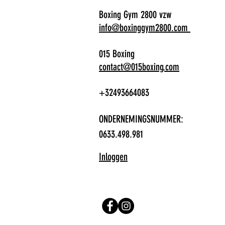
Boxing Gym 2800 vzw
info@boxinggym2800.com
015 Boxing
contact@015boxing.com
+32493664083
ONDERNEMINGSNUMMER:
0633.498.981
Inloggen