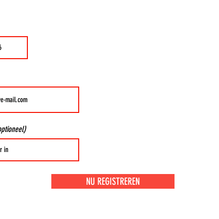
optioneel)
NU REGISTREREN