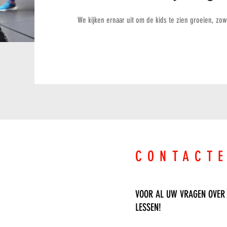
We kijken ernaar uit om de kids te zien groeien, zow
CONTACT
VOOR AL UW VRAGEN OVER
LESSEN!