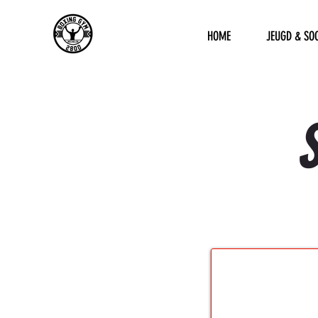
HOME
JEUGD & SO
S