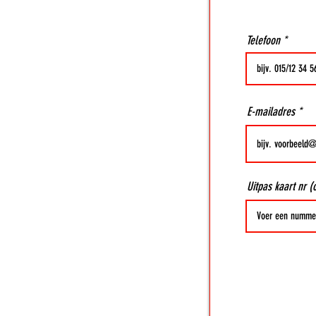
Telefoon
E-mailadres
Uitpas kaart nr (