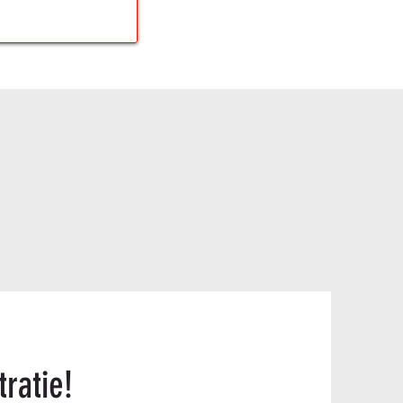
ratie!