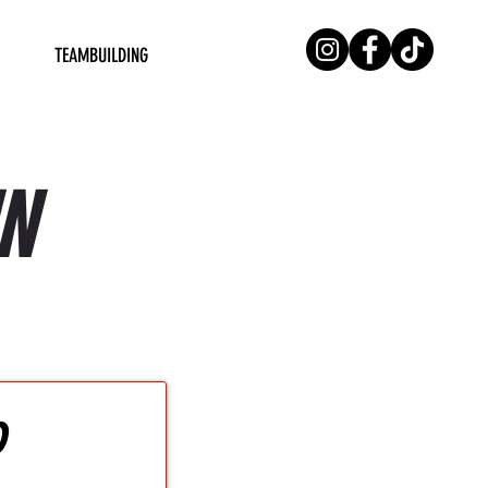
TEAMBUILDING
IN
D