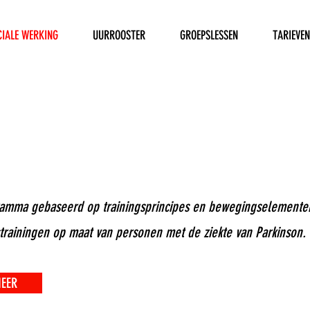
CIALE WERKING
UURROOSTER
GROEPSLESSEN
TARIEVEN
ramma gebaseerd op trainingsprincipes en bewegingselementen
strainingen op maat van personen met de ziekte van Parkinson.
MEER