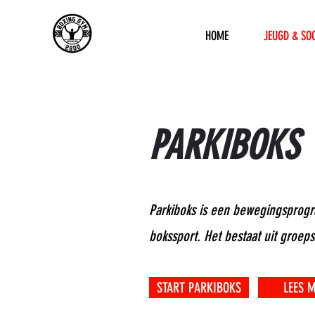
HOME
JEUGD & SO
PARKIBOKS
Parkiboks is een bewegingsprog
bokssport. Het bestaat uit groep
START PARKIBOKS
LEES 