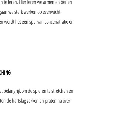
n te leren. Hier leren we armen en benen
 gaan we sterk werken op evenwicht.
 wordt het een spel van concenatratie en
CHING
et belangrijk om de spieren te stretchen en
aten de hartslag zakken en praten na over