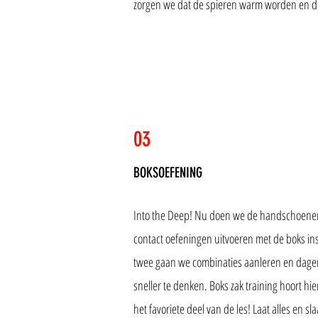
zorgen we dat de spieren warm worden en d
03
BOKSOEFENING
Into the Deep! Nu doen we de handschoene
contact oefeningen uitvoeren met de boks ins
twee gaan we combinaties aanleren en dagen
sneller te denken. Boks zak training hoort hier
het favoriete deel van de les! Laat alles en sl