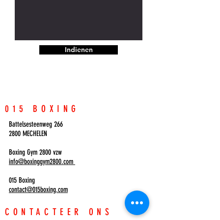
Indienen
015 BOXING
Battelsesteenweg 266
2800 MECHELEN
Boxing Gym 2800 vzw
info@boxinggym2800.com
015 Boxing
contact@015boxing.com
CONTACTEER ONS