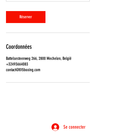
Réserver
Coordonnées
Battelsesteenweg 266, 2800 Mechelen, België
+32493664083
contact@015boxing.com
Se connecter