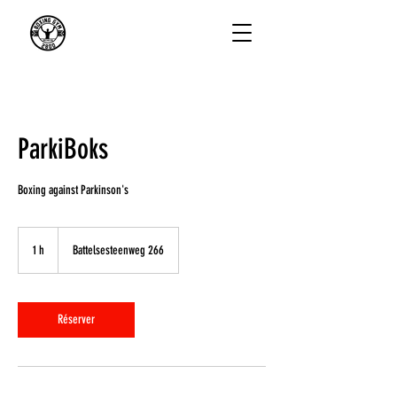
ParkiBoks
Boxing against Parkinson's
1 h
1
Battelsesteenweg 266
Réserver